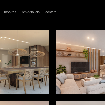
mostras
residenciais
contato